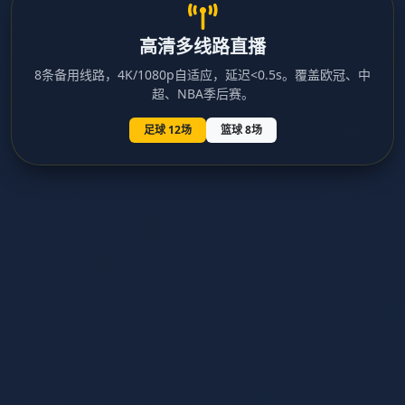
高清多线路直播
8条备用线路，4K/1080p自适应，延迟<0.5s。覆盖欧冠、中
超、NBA季后赛。
足球 12场
篮球 8场