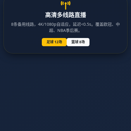
高清多线路直播
8条备用线路，4K/1080p自适应，延迟<0.5s。覆盖欧冠、中
超、NBA季后赛。
足球 12场
篮球 8场