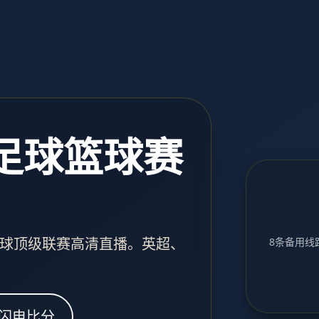
 足球篮球赛
球顶级联赛高清直播。英超、
8条备用线路
闪电比分