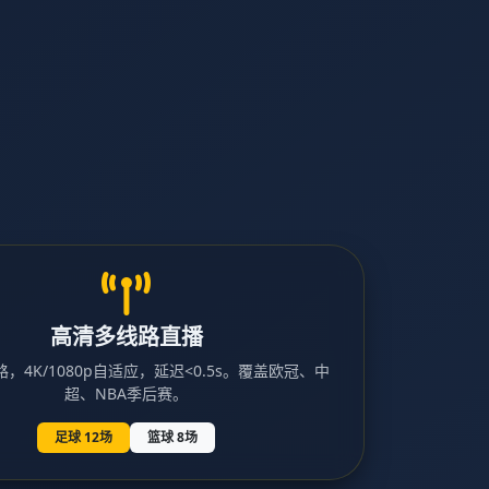
高清多线路直播
，4K/1080p自适应，延迟<0.5s。覆盖欧冠、中
超、NBA季后赛。
足球 12场
篮球 8场