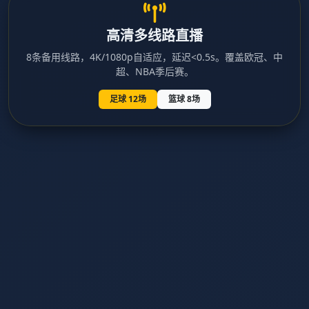
高清多线路直播
8条备用线路，4K/1080p自适应，延迟<0.5s。覆盖欧冠、中
超、NBA季后赛。
足球 12场
篮球 8场