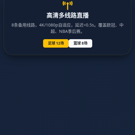
高清多线路直播
8条备用线路，4K/1080p自适应，延迟<0.5s。覆盖欧冠、中
超、NBA季后赛。
足球 12场
篮球 8场