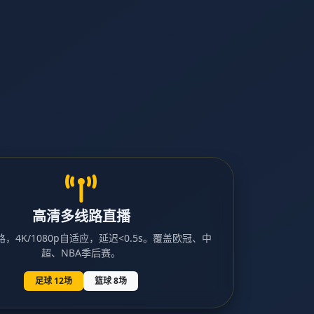
高清多线路直播
，4K/1080p自适应，延迟<0.5s。覆盖欧冠、中
超、NBA季后赛。
足球 12场
篮球 8场