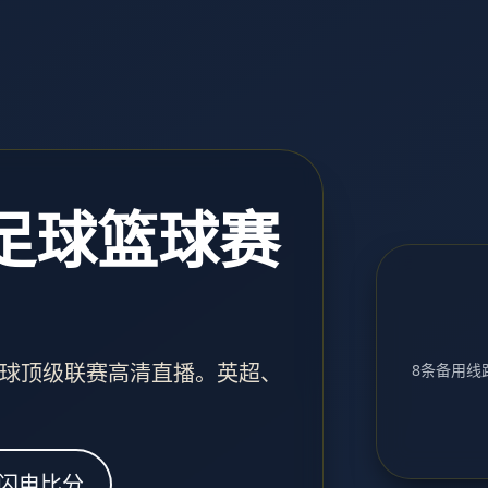
 足球篮球赛
球顶级联赛高清直播。英超、
8条备用线路
闪电比分