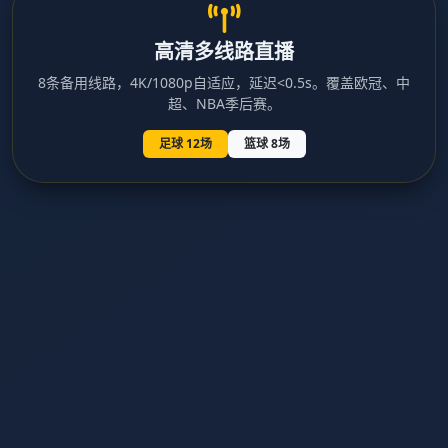
高清多线路直播
8条备用线路，4K/1080p自适应，延迟<0.5s。覆盖欧冠、中
超、NBA季后赛。
足球 12场
篮球 8场