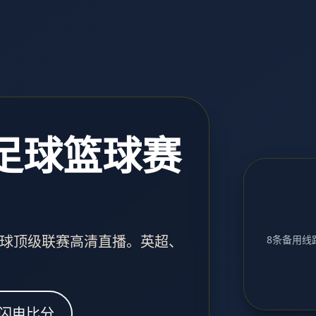
 足球篮球赛
球顶级联赛高清直播。英超、
8条备用线路
闪电比分