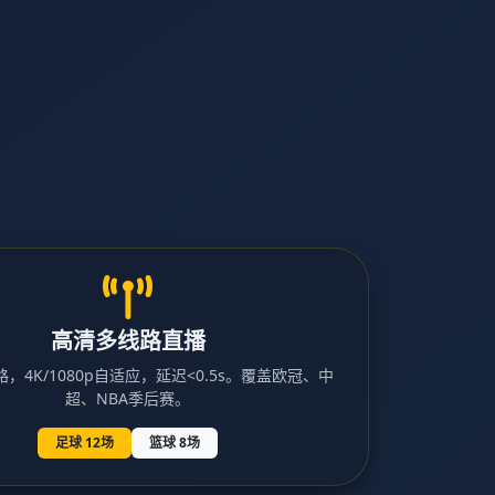
高清多线路直播
，4K/1080p自适应，延迟<0.5s。覆盖欧冠、中
超、NBA季后赛。
足球 12场
篮球 8场