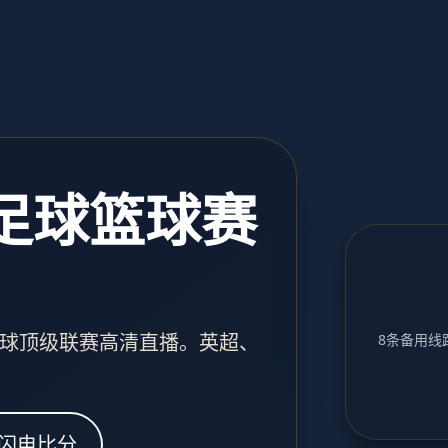
 足球篮球赛
球顶级联赛高清直播。英超、
8条备用线路
闪电比分