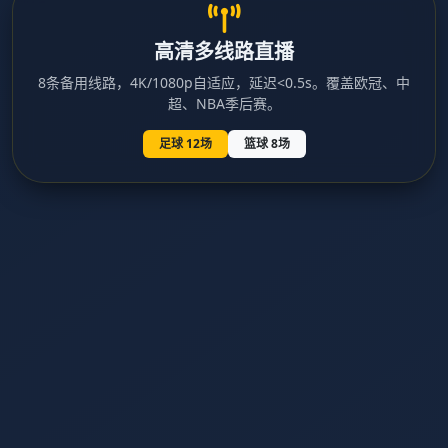
高清多线路直播
8条备用线路，4K/1080p自适应，延迟<0.5s。覆盖欧冠、中
超、NBA季后赛。
足球 12场
篮球 8场