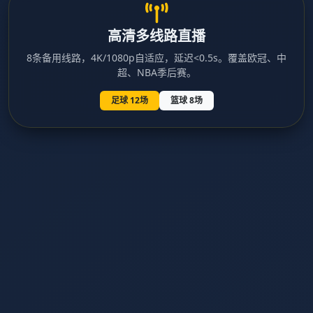
高清多线路直播
8条备用线路，4K/1080p自适应，延迟<0.5s。覆盖欧冠、中
超、NBA季后赛。
足球 12场
篮球 8场