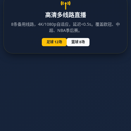
高清多线路直播
8条备用线路，4K/1080p自适应，延迟<0.5s。覆盖欧冠、中
超、NBA季后赛。
足球 12场
篮球 8场