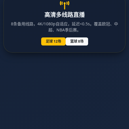
高清多线路直播
8条备用线路，4K/1080p自适应，延迟<0.5s。覆盖欧冠、中
超、NBA季后赛。
足球 12场
篮球 8场