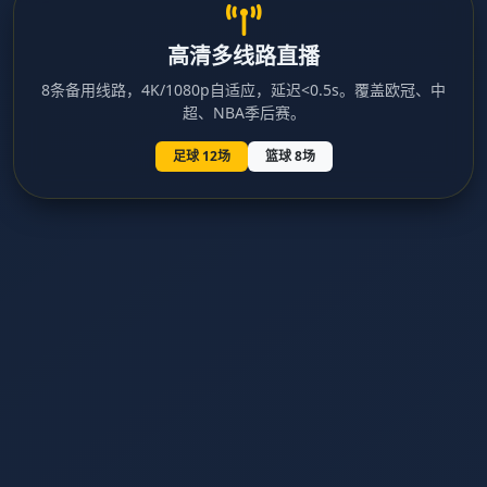
高清多线路直播
8条备用线路，4K/1080p自适应，延迟<0.5s。覆盖欧冠、中
超、NBA季后赛。
足球 12场
篮球 8场