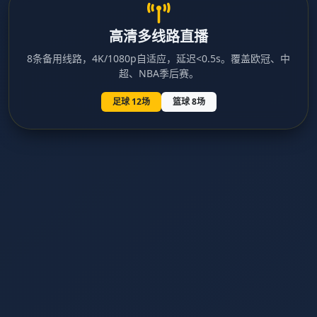
高清多线路直播
8条备用线路，4K/1080p自适应，延迟<0.5s。覆盖欧冠、中
超、NBA季后赛。
足球 12场
篮球 8场