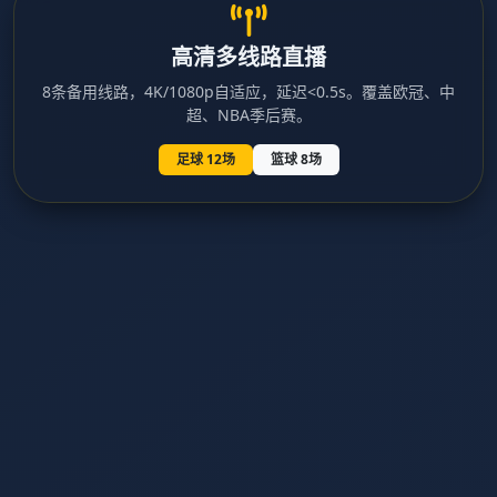
高清多线路直播
8条备用线路，4K/1080p自适应，延迟<0.5s。覆盖欧冠、中
超、NBA季后赛。
足球 12场
篮球 8场