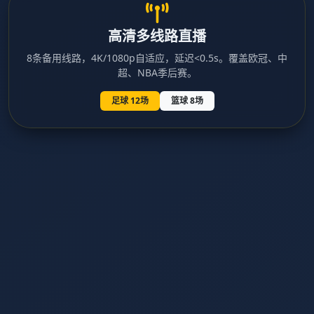
高清多线路直播
8条备用线路，4K/1080p自适应，延迟<0.5s。覆盖欧冠、中
超、NBA季后赛。
足球 12场
篮球 8场