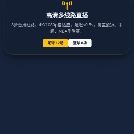
高清多线路直播
8条备用线路，4K/1080p自适应，延迟<0.5s。覆盖欧冠、中
超、NBA季后赛。
足球 12场
篮球 8场