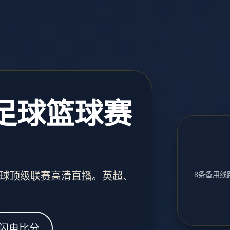
 足球篮球赛
球顶级联赛高清直播。英超、
8条备用线路
闪电比分