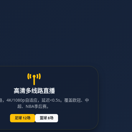
高清多线路直播
，4K/1080p自适应，延迟<0.5s。覆盖欧冠、中
超、NBA季后赛。
足球 12场
篮球 8场