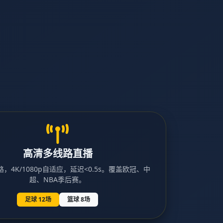
高清多线路直播
，4K/1080p自适应，延迟<0.5s。覆盖欧冠、中
超、NBA季后赛。
足球 12场
篮球 8场