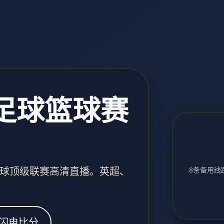
 足球篮球赛
球顶级联赛高清直播。英超、
8条备用线路
闪电比分