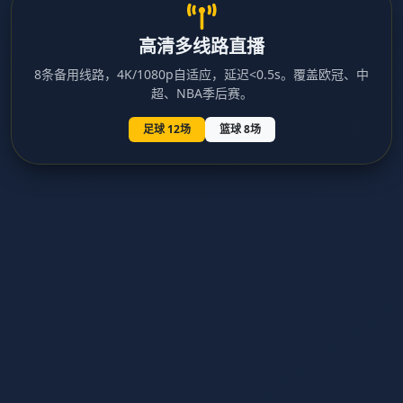
高清多线路直播
8条备用线路，4K/1080p自适应，延迟<0.5s。覆盖欧冠、中
超、NBA季后赛。
足球 12场
篮球 8场